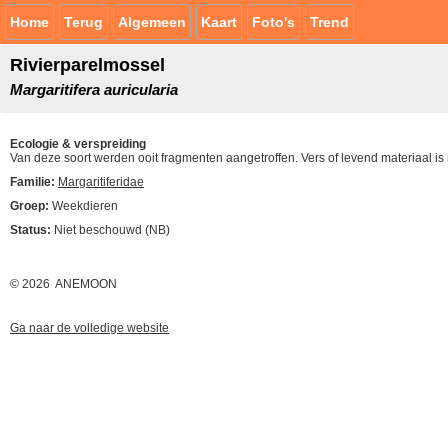
Home
Terug
Algemeen
Kaart
Foto's
Trend
Rivierparelmossel
Margaritifera auricularia
Ecologie & verspreiding
Van deze soort werden ooit fragmenten aangetroffen. Vers of levend materiaal is
Familie:
Margaritiferidae
Groep:
Weekdieren
Status:
Niet beschouwd (NB)
© 2026 ANEMOON
Ga naar de volledige website