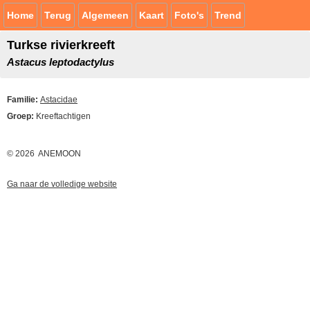
Home
Terug
Algemeen
Kaart
Foto's
Trend
Turkse rivierkreeft
Astacus leptodactylus
Familie:
Astacidae
Groep:
Kreeftachtigen
© 2026 ANEMOON
Ga naar de volledige website