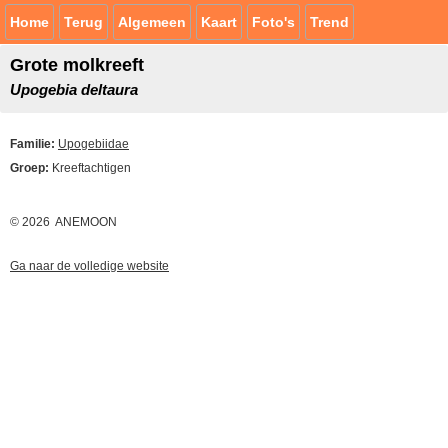
Home
Terug
Algemeen
Kaart
Foto's
Trend
Grote molkreeft
Upogebia deltaura
Familie:
Upogebiidae
Groep:
Kreeftachtigen
© 2026 ANEMOON
Ga naar de volledige website