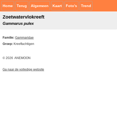
Home
Terug
Algemeen
Kaart
Foto's
Trend
Zoetwatervlokreeft
Gammarus pulex
Familie:
Gammaridae
Groep:
Kreeftachtigen
© 2026 ANEMOON
Ga naar de volledige website