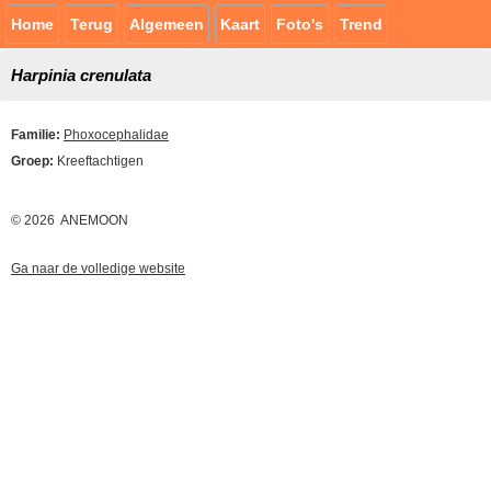
Home
Terug
Algemeen
Kaart
Foto's
Trend
Harpinia crenulata
Familie:
Phoxocephalidae
Groep:
Kreeftachtigen
© 2026 ANEMOON
Ga naar de volledige website