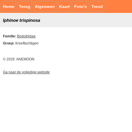
Home
Terug
Algemeen
Kaart
Foto's
Trend
Iphinoe trispinosa
Familie:
Bodotriidae
Groep:
Kreeftachtigen
© 2026 ANEMOON
Ga naar de volledige website