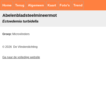
Home
Terug
Algemeen
Kaart
Foto's
Trend
Abelenbladsteelmineermot
Ectoedemia turbidella
Groep:
Microvlinders
© 2026 De Vlinderstichting
Ga naar de volledige website