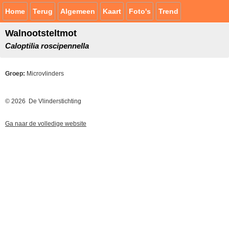
Home
Terug
Algemeen
Kaart
Foto's
Trend
Walnootsteltmot
Caloptilia roscipennella
Groep:
Microvlinders
© 2026 De Vlinderstichting
Ga naar de volledige website