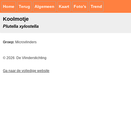
Home
Terug
Algemeen
Kaart
Foto's
Trend
Koolmotje
Plutella xylostella
Groep:
Microvlinders
© 2026 De Vlinderstichting
Ga naar de volledige website