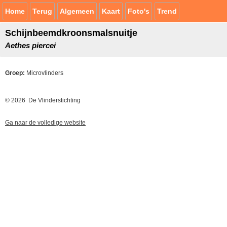
Home
Terug
Algemeen
Kaart
Foto's
Trend
Schijnbeemdkroonsmalsnuitje
Aethes piercei
Groep:
Microvlinders
© 2026 De Vlinderstichting
Ga naar de volledige website