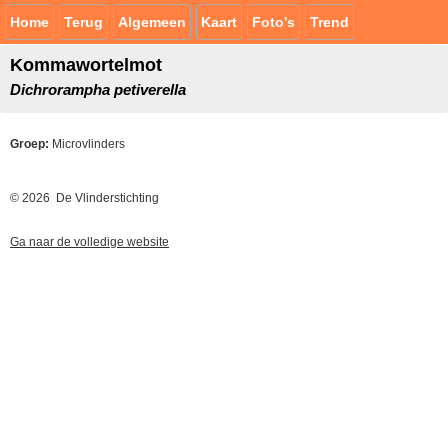
Home
Terug
Algemeen
Kaart
Foto's
Trend
Kommawortelmot
Dichrorampha petiverella
Groep:
Microvlinders
© 2026 De Vlinderstichting
Ga naar de volledige website