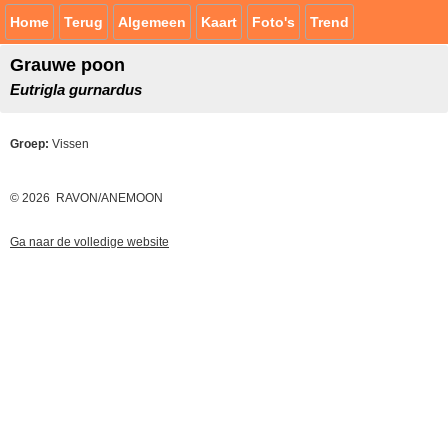
Home
Terug
Algemeen
Kaart
Foto's
Trend
Grauwe poon
Eutrigla gurnardus
Groep:
Vissen
© 2026 RAVON/ANEMOON
Ga naar de volledige website