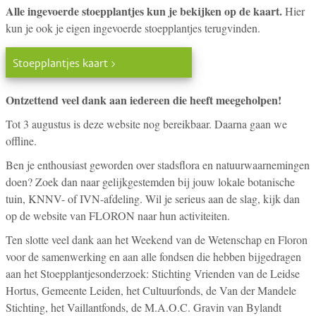
Alle ingevoerde stoepplantjes kun je bekijken op de kaart.
Hier
kun je ook je eigen ingevoerde stoepplantjes terugvinden.
Stoepplantjes kaart >
Ontzettend veel dank aan iedereen die heeft meegeholpen!
Tot 3 augustus is deze website nog bereikbaar. Daarna gaan we
offline.
Ben je enthousiast geworden over stadsflora en natuurwaarnemingen
doen? Zoek dan naar gelijkgestemden bij jouw lokale botanische
tuin, KNNV- of IVN-afdeling. Wil je serieus aan de slag, kijk dan
op de website van FLORON naar hun activiteiten.
Ten slotte veel dank aan het Weekend van de Wetenschap en Floron
voor de samenwerking en aan alle fondsen die hebben bijgedragen
aan het Stoepplantjesonderzoek: Stichting Vrienden van de Leidse
Hortus, Gemeente Leiden, het Cultuurfonds, de Van der Mandele
Stichting, het Vaillantfonds, de M.A.O.C. Gravin van Bylandt