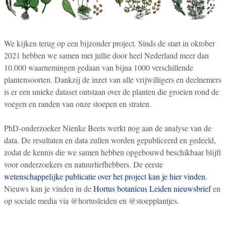
We kijken terug op een bijzonder project. Sinds de start in oktober
2021 hebben we samen met jullie door heel Nederland meer dan
10.000 waarnemingen gedaan van bijna 1000 verschillende
plantensoorten. Dankzij de inzet van alle vrijwilligers en deelnemers
is er een unieke dataset ontstaan over de planten die groeien rond de
voegen en randen van onze stoepen en straten.
PhD-onderzoeker Nienke Beets werkt nog aan de analyse van de
data. De resultaten en data zullen worden gepubliceerd en gedeeld,
zodat de kennis die we samen hebben opgebouwd beschikbaar blijft
voor onderzoekers en natuurliefhebbers. De eerste
wetenschappelijke publicatie over het project kan je hier vinden
.
Nieuws kan je vinden in de
Hortus botanicus Leiden nieuwsbrief
en
op sociale media via @hortusleiden en @stoepplantjes.