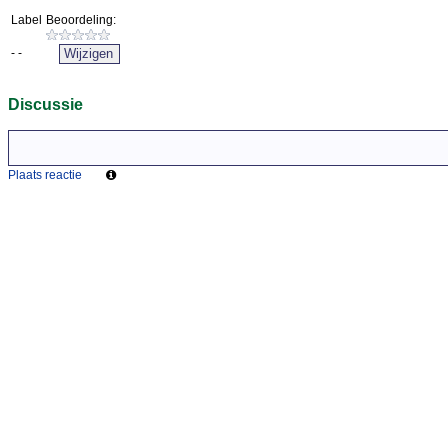
Label
Beoordeling:
-
-
Discussie
Plaats reactie