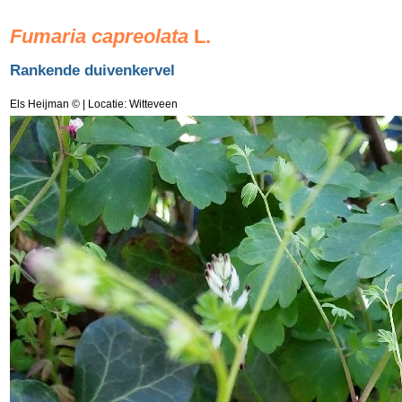
Fumaria capreolata
L.
Rankende duivenkervel
Els Heijman ©
| Locatie: Witteveen