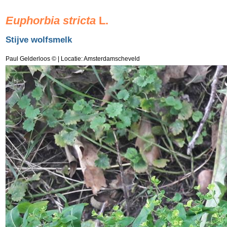
Euphorbia stricta
L.
Stijve wolfsmelk
Paul Gelderloos ©
| Locatie: Amsterdamscheveld