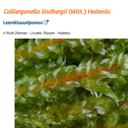
Calliergonella lindbergii
(Mitt.) Hedenäs
Leemklauwtjesmos
© Rudi Zielman
-
Locatie: Rijssen
-
Habitus