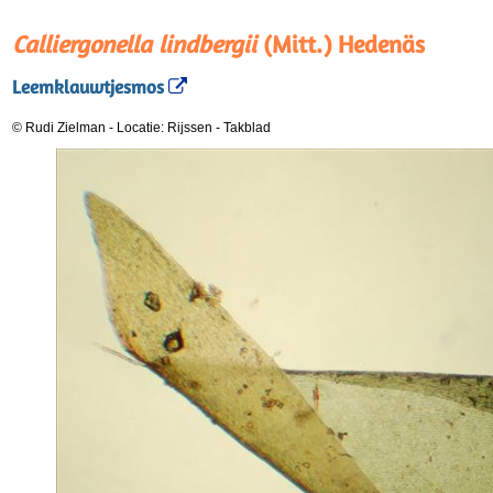
Calliergonella lindbergii
(Mitt.) Hedenäs
Leemklauwtjesmos
© Rudi Zielman
-
Locatie: Rijssen
-
Takblad