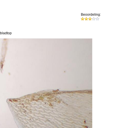
Beoordeling:
 bladtop