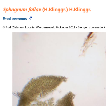
Sphagnum fallax
(H.Klinggr.) H.Klinggr.
Fraai veenmos
© Rudi Zielman
-
Locatie: Wierdenseveld 6 oktober 2011
-
Stengel: doorsnede +