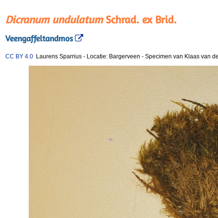
Dicranum undulatum
Schrad. ex Brid.
Veengaffeltandmos
CC BY 4.0
Laurens Sparrius
-
Locatie: Bargerveen
-
Specimen van Klaas van de