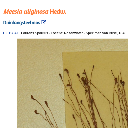
Meesia uliginosa
Hedw.
Duinlangsteelmos
CC BY 4.0
Laurens Sparrius
-
Locatie: Rozenwater
-
Specimen van Buse, 1840