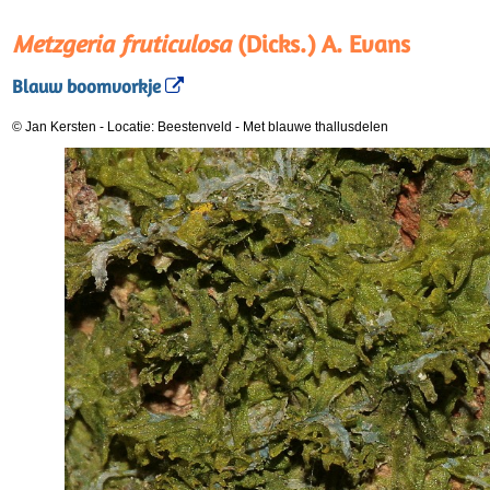
Metzgeria fruticulosa
(Dicks.) A. Evans
Blauw boomvorkje
© Jan Kersten
-
Locatie: Beestenveld
-
Met blauwe thallusdelen