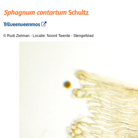
Sphagnum contortum
Schultz
Trilveenveenmos
© Rudi Zielman
-
Locatie: Noord Twente
-
Stengelblad