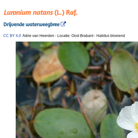
Luronium natans
(L.) Raf.
Drijvende waterweegbree
CC BY 4.0
Adrie van Heerden
-
Locatie: Oost Brabant
-
Habitus bloeiend