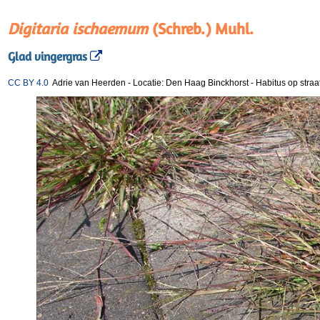
Digitaria ischaemum
(Schreb.) Muhl.
Glad vingergras
CC BY 4.0
Adrie van Heerden
-
Locatie: Den Haag Binckhorst
-
Habitus op straa