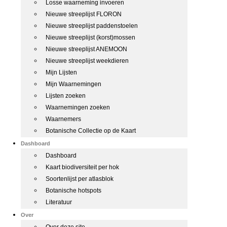
Losse waarneming invoeren
Nieuwe streeplijst FLORON
Nieuwe streeplijst paddenstoelen
Nieuwe streeplijst (korst)mossen
Nieuwe streeplijst ANEMOON
Nieuwe streeplijst weekdieren
Mijn Lijsten
Mijn Waarnemingen
Lijsten zoeken
Waarnemingen zoeken
Waarnemers
Botanische Collectie op de Kaart
Dashboard
Dashboard
Kaart biodiversiteit per hok
Soortenlijst per atlasblok
Botanische hotspots
Literatuur
Over