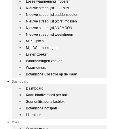
Losse waarneming invoeren
Nieuwe streeplijst FLORON
Nieuwe streeplijst paddenstoelen
Nieuwe streeplijst (korst)mossen
Nieuwe streeplijst ANEMOON
Nieuwe streeplijst weekdieren
Mijn Lijsten
Mijn Waarnemingen
Lijsten zoeken
Waarnemingen zoeken
Waarnemers
Botanische Collectie op de Kaart
Dashboard
Dashboard
Kaart biodiversiteit per hok
Soortenlijst per atlasblok
Botanische hotspots
Literatuur
Over