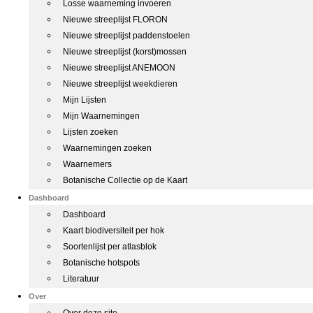
Losse waarneming invoeren
Nieuwe streeplijst FLORON
Nieuwe streeplijst paddenstoelen
Nieuwe streeplijst (korst)mossen
Nieuwe streeplijst ANEMOON
Nieuwe streeplijst weekdieren
Mijn Lijsten
Mijn Waarnemingen
Lijsten zoeken
Waarnemingen zoeken
Waarnemers
Botanische Collectie op de Kaart
Dashboard
Dashboard
Kaart biodiversiteit per hok
Soortenlijst per atlasblok
Botanische hotspots
Literatuur
Over