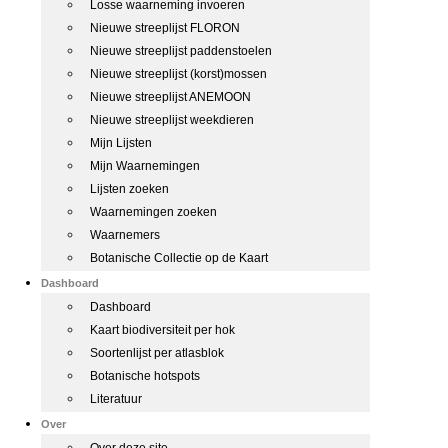
Losse waarneming invoeren
Nieuwe streeplijst FLORON
Nieuwe streeplijst paddenstoelen
Nieuwe streeplijst (korst)mossen
Nieuwe streeplijst ANEMOON
Nieuwe streeplijst weekdieren
Mijn Lijsten
Mijn Waarnemingen
Lijsten zoeken
Waarnemingen zoeken
Waarnemers
Botanische Collectie op de Kaart
Dashboard
Dashboard
Kaart biodiversiteit per hok
Soortenlijst per atlasblok
Botanische hotspots
Literatuur
Over