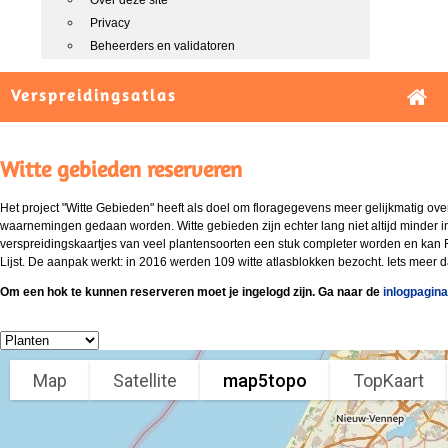
Over deze site
Privacy
Beheerders en validatoren
Verspreidingsatlas
Witte gebieden reserveren
Het project "Witte Gebieden" heeft als doel om floragegevens meer gelijkmatig over
waarnemingen gedaan worden. Witte gebieden zijn echter lang niet altijd minder 
verspreidingskaartjes van veel plantensoorten een stuk completer worden en kan
Lijst. De aanpak werkt: in 2016 werden 109 witte atlasblokken bezocht. Iets meer 
Om een hok te kunnen reserveren moet je ingelogd zijn. Ga naar de
inlogpagina
Map
Satellite
map5topo
TopKaart