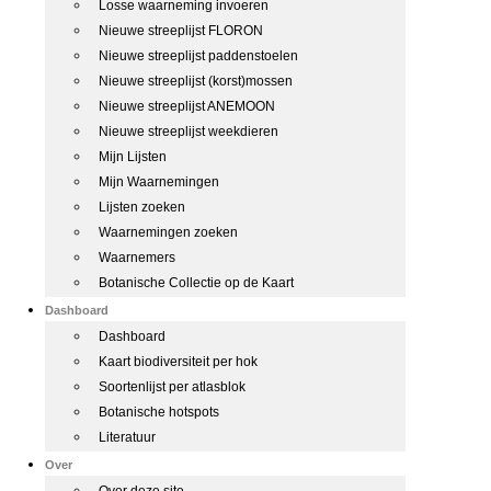
Losse waarneming invoeren
Nieuwe streeplijst FLORON
Nieuwe streeplijst paddenstoelen
Nieuwe streeplijst (korst)mossen
Nieuwe streeplijst ANEMOON
Nieuwe streeplijst weekdieren
Mijn Lijsten
Mijn Waarnemingen
Lijsten zoeken
Waarnemingen zoeken
Waarnemers
Botanische Collectie op de Kaart
Dashboard
Dashboard
Kaart biodiversiteit per hok
Soortenlijst per atlasblok
Botanische hotspots
Literatuur
Over