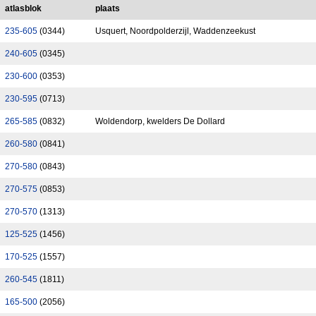
atlasblok
plaats
235-605
(0344)
Usquert, Noordpolderzijl, Waddenzeekust
240-605
(0345)
230-600
(0353)
230-595
(0713)
265-585
(0832)
Woldendorp, kwelders De Dollard
260-580
(0841)
270-580
(0843)
270-575
(0853)
270-570
(1313)
125-525
(1456)
170-525
(1557)
260-545
(1811)
165-500
(2056)