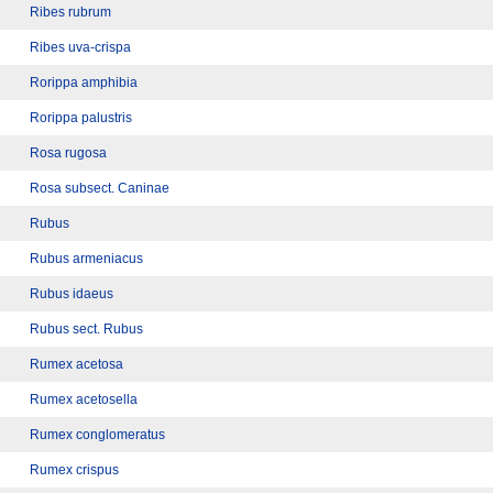
Ribes rubrum
Ribes uva-crispa
Rorippa amphibia
Rorippa palustris
Rosa rugosa
Rosa subsect. Caninae
Rubus
Rubus armeniacus
Rubus idaeus
Rubus sect. Rubus
Rumex acetosa
Rumex acetosella
Rumex conglomeratus
Rumex crispus