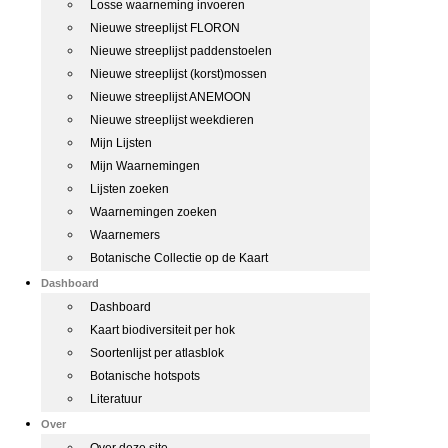
Losse waarneming invoeren
Nieuwe streeplijst FLORON
Nieuwe streeplijst paddenstoelen
Nieuwe streeplijst (korst)mossen
Nieuwe streeplijst ANEMOON
Nieuwe streeplijst weekdieren
Mijn Lijsten
Mijn Waarnemingen
Lijsten zoeken
Waarnemingen zoeken
Waarnemers
Botanische Collectie op de Kaart
Dashboard
Dashboard
Kaart biodiversiteit per hok
Soortenlijst per atlasblok
Botanische hotspots
Literatuur
Over