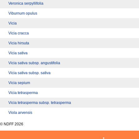
Veronica serpyllifolia
Viburnum opulus
Vicia
Vicia cracca
Vicia hirsuta
Vicia sativa
Vicia sativa subsp. angustifolia
Vicia sativa subsp. sativa
Vicia sepium
Vicia tetrasperma
Vicia tetrasperma subsp. tetrasperma
Viola arvensis
© NDFF 2026