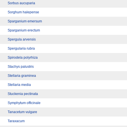
Sorbus aucuparia
Sorghum halepense
Sparganium emersum
Sparganium erectum
Spergula arvensis
Spergularia rubra
Spirodela polyrhiza
Stachys palustris
Stellaria graminea
Stellaria media
Stuckenia pectinata
Symphytum officinale
Tanacetum vulgare
Taraxacum