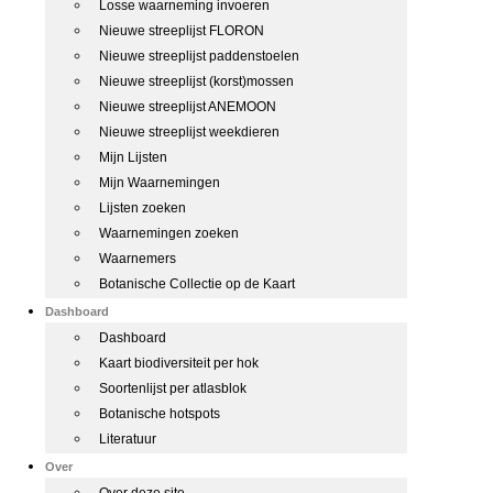
Losse waarneming invoeren
Nieuwe streeplijst FLORON
Nieuwe streeplijst paddenstoelen
Nieuwe streeplijst (korst)mossen
Nieuwe streeplijst ANEMOON
Nieuwe streeplijst weekdieren
Mijn Lijsten
Mijn Waarnemingen
Lijsten zoeken
Waarnemingen zoeken
Waarnemers
Botanische Collectie op de Kaart
Dashboard
Dashboard
Kaart biodiversiteit per hok
Soortenlijst per atlasblok
Botanische hotspots
Literatuur
Over