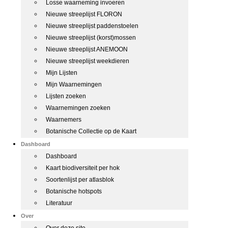
Losse waarneming invoeren
Nieuwe streeplijst FLORON
Nieuwe streeplijst paddenstoelen
Nieuwe streeplijst (korst)mossen
Nieuwe streeplijst ANEMOON
Nieuwe streeplijst weekdieren
Mijn Lijsten
Mijn Waarnemingen
Lijsten zoeken
Waarnemingen zoeken
Waarnemers
Botanische Collectie op de Kaart
Dashboard
Dashboard
Kaart biodiversiteit per hok
Soortenlijst per atlasblok
Botanische hotspots
Literatuur
Over