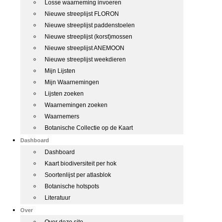
Losse waarneming invoeren
Nieuwe streeplijst FLORON
Nieuwe streeplijst paddenstoelen
Nieuwe streeplijst (korst)mossen
Nieuwe streeplijst ANEMOON
Nieuwe streeplijst weekdieren
Mijn Lijsten
Mijn Waarnemingen
Lijsten zoeken
Waarnemingen zoeken
Waarnemers
Botanische Collectie op de Kaart
Dashboard
Dashboard
Kaart biodiversiteit per hok
Soortenlijst per atlasblok
Botanische hotspots
Literatuur
Over