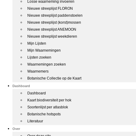
Losse waarneming invoeren
Nieuwe streeplijst FLORON
Nieuwe streeplijst paddenstoelen
Nieuwe streeplijst (korst)mossen
Nieuwe streeplijst ANEMOON
Nieuwe streeplijst weekdieren
Mijn Lijsten
Mijn Waarnemingen
Lijsten zoeken
Waarnemingen zoeken
Waarnemers
Botanische Collectie op de Kaart
Dashboard
Dashboard
Kaart biodiversiteit per hok
Soortenlijst per atlasblok
Botanische hotspots
Literatuur
Over