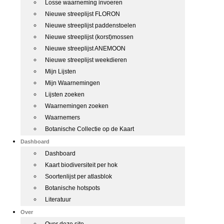
Losse waarneming invoeren
Nieuwe streeplijst FLORON
Nieuwe streeplijst paddenstoelen
Nieuwe streeplijst (korst)mossen
Nieuwe streeplijst ANEMOON
Nieuwe streeplijst weekdieren
Mijn Lijsten
Mijn Waarnemingen
Lijsten zoeken
Waarnemingen zoeken
Waarnemers
Botanische Collectie op de Kaart
Dashboard
Dashboard
Kaart biodiversiteit per hok
Soortenlijst per atlasblok
Botanische hotspots
Literatuur
Over