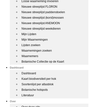
Losse waarneming invoeren
Nieuwe streeplijst FLORON
Nieuwe streeplijst paddenstoelen
Nieuwe streeplijst (korst)mossen
Nieuwe streeplijst ANEMOON
Nieuwe streeplijst weekdieren
Mijn Lijsten
Mijn Waarnemingen
Lijsten zoeken
Waarnemingen zoeken
Waarnemers
Botanische Collectie op de Kaart
Dashboard
Dashboard
Kaart biodiversiteit per hok
Soortenlijst per atlasblok
Botanische hotspots
Literatuur
Over