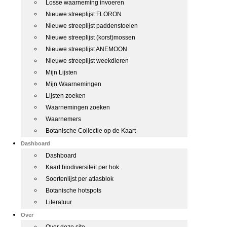
Losse waarneming invoeren
Nieuwe streeplijst FLORON
Nieuwe streeplijst paddenstoelen
Nieuwe streeplijst (korst)mossen
Nieuwe streeplijst ANEMOON
Nieuwe streeplijst weekdieren
Mijn Lijsten
Mijn Waarnemingen
Lijsten zoeken
Waarnemingen zoeken
Waarnemers
Botanische Collectie op de Kaart
Dashboard
Dashboard
Kaart biodiversiteit per hok
Soortenlijst per atlasblok
Botanische hotspots
Literatuur
Over