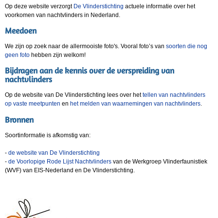
Op deze website verzorgt
De Vlinderstichting
actuele informatie over het
voorkomen van nachtvlinders in Nederland.
Meedoen
We zijn op zoek naar de allermooiste foto's. Vooral foto’s van
soorten die nog
geen foto
hebben zijn welkom!
Bijdragen aan de kennis over de verspreiding van
nachtvlinders
Op de website van De Vlinderstichting lees over het
tellen van nachtvlinders
op vaste meetpunten
en
het melden van waarnemingen van nachtvlinders
.
Bronnen
Soortinformatie is afkomstig van:
-
de website van De Vlinderstichting
-
de Voorlopige Rode Lijst Nachtvlinders
van de Werkgroep Vlinderfaunistiek
(WVF) van EIS-Nederland en De Vlinderstichting.