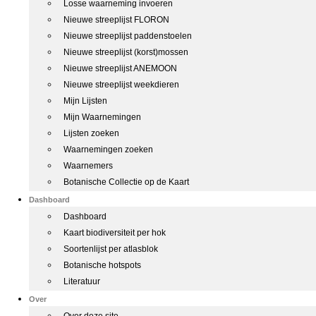
Losse waarneming invoeren
Nieuwe streeplijst FLORON
Nieuwe streeplijst paddenstoelen
Nieuwe streeplijst (korst)mossen
Nieuwe streeplijst ANEMOON
Nieuwe streeplijst weekdieren
Mijn Lijsten
Mijn Waarnemingen
Lijsten zoeken
Waarnemingen zoeken
Waarnemers
Botanische Collectie op de Kaart
Dashboard
Dashboard
Kaart biodiversiteit per hok
Soortenlijst per atlasblok
Botanische hotspots
Literatuur
Over