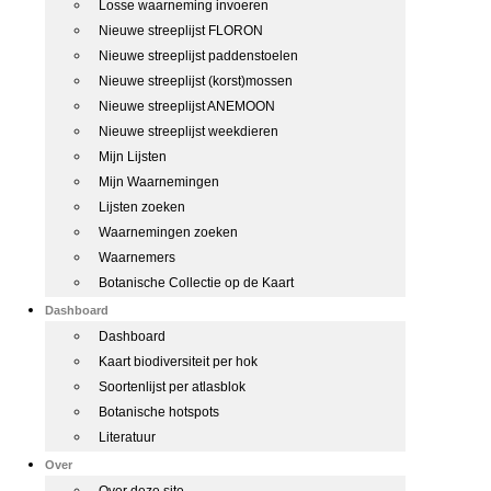
Losse waarneming invoeren
Nieuwe streeplijst FLORON
Nieuwe streeplijst paddenstoelen
Nieuwe streeplijst (korst)mossen
Nieuwe streeplijst ANEMOON
Nieuwe streeplijst weekdieren
Mijn Lijsten
Mijn Waarnemingen
Lijsten zoeken
Waarnemingen zoeken
Waarnemers
Botanische Collectie op de Kaart
Dashboard
Dashboard
Kaart biodiversiteit per hok
Soortenlijst per atlasblok
Botanische hotspots
Literatuur
Over