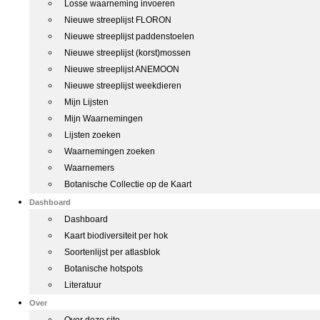
Losse waarneming invoeren
Nieuwe streeplijst FLORON
Nieuwe streeplijst paddenstoelen
Nieuwe streeplijst (korst)mossen
Nieuwe streeplijst ANEMOON
Nieuwe streeplijst weekdieren
Mijn Lijsten
Mijn Waarnemingen
Lijsten zoeken
Waarnemingen zoeken
Waarnemers
Botanische Collectie op de Kaart
Dashboard
Dashboard
Kaart biodiversiteit per hok
Soortenlijst per atlasblok
Botanische hotspots
Literatuur
Over