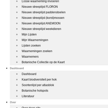
Losse waarneming invoeren
Nieuwe streeplijst FLORON
Nieuwe streeplijst paddenstoelen
Nieuwe streeplijst (korst)mossen
Nieuwe streeplijst ANEMOON
Nieuwe streeplijst weekdieren
Mijn Lijsten
Mijn Waarnemingen
Lijsten zoeken
Waarnemingen zoeken
Waarnemers
Botanische Collectie op de Kaart
Dashboard
Dashboard
Kaart biodiversiteit per hok
Soortenlijst per atlasblok
Botanische hotspots
Literatuur
Over