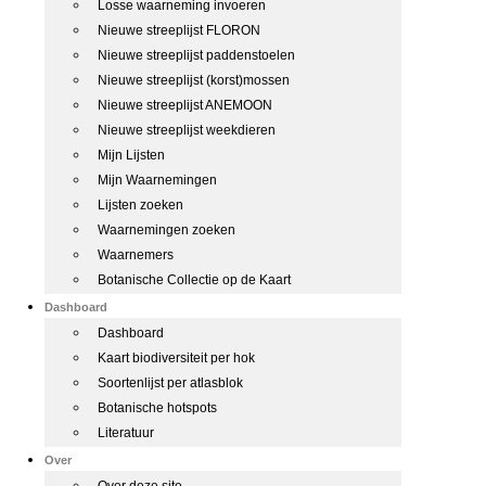
Losse waarneming invoeren
Nieuwe streeplijst FLORON
Nieuwe streeplijst paddenstoelen
Nieuwe streeplijst (korst)mossen
Nieuwe streeplijst ANEMOON
Nieuwe streeplijst weekdieren
Mijn Lijsten
Mijn Waarnemingen
Lijsten zoeken
Waarnemingen zoeken
Waarnemers
Botanische Collectie op de Kaart
Dashboard
Dashboard
Kaart biodiversiteit per hok
Soortenlijst per atlasblok
Botanische hotspots
Literatuur
Over