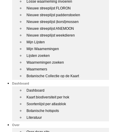
Losse waarneming invoeren
Nieuwe streeplijst FLORON
Nieuwe streeplijst paddenstoelen
Nieuwe streeplijst (korst)mossen
Nieuwe streeplijst ANEMOON
Nieuwe streeplijst weekdieren
Mijn Lijsten
Mijn Waarnemingen
Lijsten zoeken
Waarnemingen zoeken
Waarnemers
Botanische Collectie op de Kaart
Dashboard
Dashboard
Kaart biodiversiteit per hok
Soortenlijst per atlasblok
Botanische hotspots
Literatuur
Over