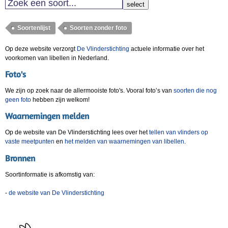
select
Soortenlijst
Soorten zonder foto
Op deze website verzorgt
De Vlinderstichting
actuele informatie over het
voorkomen van libellen in Nederland.
Foto's
We zijn op zoek naar de allermooiste foto's. Vooral foto’s van
soorten die nog
geen foto
hebben zijn welkom!
Waarnemingen melden
Op de website van De Vlinderstichting lees over het
tellen van vlinders op
vaste meetpunten
en
het melden van waarnemingen van libellen
.
Bronnen
Soortinformatie is afkomstig van:
-
de website van De Vlinderstichting