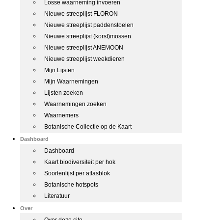
Losse waarneming invoeren
Nieuwe streeplijst FLORON
Nieuwe streeplijst paddenstoelen
Nieuwe streeplijst (korst)mossen
Nieuwe streeplijst ANEMOON
Nieuwe streeplijst weekdieren
Mijn Lijsten
Mijn Waarnemingen
Lijsten zoeken
Waarnemingen zoeken
Waarnemers
Botanische Collectie op de Kaart
Dashboard
Dashboard
Kaart biodiversiteit per hok
Soortenlijst per atlasblok
Botanische hotspots
Literatuur
Over