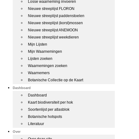
Losse waarneming invoeren
Nieuwe streeplijst FLORON
Nieuwe streeplijst paddenstoelen
Nieuwe streeplijst (korst)mossen
Nieuwe streeplijst ANEMOON
Nieuwe streeplijst weekdieren
Mijn Lijsten
Mijn Waarnemingen
Lijsten zoeken
Waarnemingen zoeken
Waarnemers
Botanische Collectie op de Kaart
Dashboard
Dashboard
Kaart biodiversiteit per hok
Soortenlijst per atlasblok
Botanische hotspots
Literatuur
Over