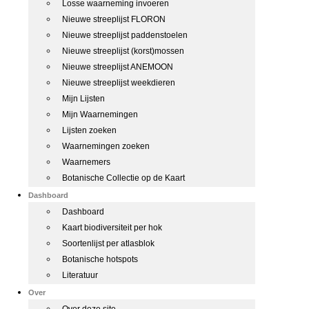
Losse waarneming invoeren
Nieuwe streeplijst FLORON
Nieuwe streeplijst paddenstoelen
Nieuwe streeplijst (korst)mossen
Nieuwe streeplijst ANEMOON
Nieuwe streeplijst weekdieren
Mijn Lijsten
Mijn Waarnemingen
Lijsten zoeken
Waarnemingen zoeken
Waarnemers
Botanische Collectie op de Kaart
Dashboard
Dashboard
Kaart biodiversiteit per hok
Soortenlijst per atlasblok
Botanische hotspots
Literatuur
Over