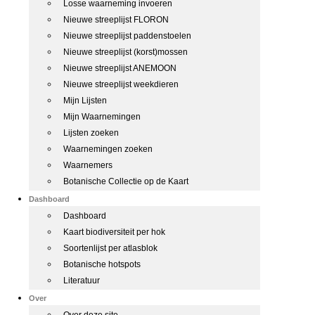
Losse waarneming invoeren
Nieuwe streeplijst FLORON
Nieuwe streeplijst paddenstoelen
Nieuwe streeplijst (korst)mossen
Nieuwe streeplijst ANEMOON
Nieuwe streeplijst weekdieren
Mijn Lijsten
Mijn Waarnemingen
Lijsten zoeken
Waarnemingen zoeken
Waarnemers
Botanische Collectie op de Kaart
Dashboard
Dashboard
Kaart biodiversiteit per hok
Soortenlijst per atlasblok
Botanische hotspots
Literatuur
Over