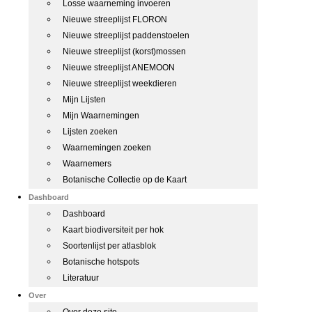
Losse waarneming invoeren
Nieuwe streeplijst FLORON
Nieuwe streeplijst paddenstoelen
Nieuwe streeplijst (korst)mossen
Nieuwe streeplijst ANEMOON
Nieuwe streeplijst weekdieren
Mijn Lijsten
Mijn Waarnemingen
Lijsten zoeken
Waarnemingen zoeken
Waarnemers
Botanische Collectie op de Kaart
Dashboard
Dashboard
Kaart biodiversiteit per hok
Soortenlijst per atlasblok
Botanische hotspots
Literatuur
Over