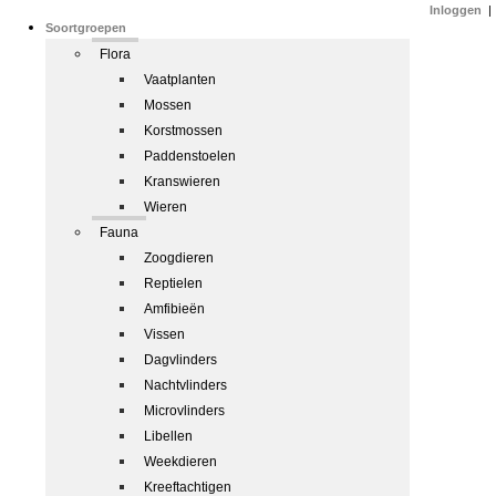
Inloggen
|
Soortgroepen
Flora
Vaatplanten
Mossen
Korstmossen
Paddenstoelen
Kranswieren
Wieren
Fauna
Zoogdieren
Reptielen
Amfibieën
Vissen
Dagvlinders
Nachtvlinders
Microvlinders
Libellen
Weekdieren
Kreeftachtigen