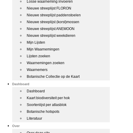
Losse waarneming invoeren
Nieuwe streeplijst FLORON
Nieuwe streeplijst paddenstoelen
Nieuwe streeplijst (korst)mossen
Nieuwe streeplijst ANEMOON
Nieuwe streeplijst weekdieren
Mijn Lijsten
Mijn Waarnemingen
Lijsten zoeken
Waarnemingen zoeken
Waarnemers
Botanische Collectie op de Kaart
Dashboard
Dashboard
Kaart biodiversiteit per hok
Soortenlijst per atlasblok
Botanische hotspots
Literatuur
Over